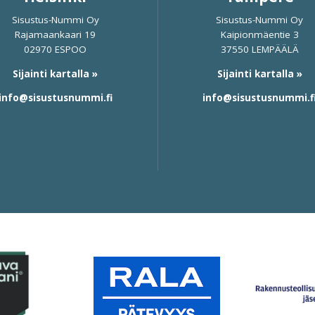
Sisustus-Nummi Oy
Sisustus-Nummi Oy
Rajamaankaari 19
Kaipionmäentie 3
02970 ESPOO
37550 LEMPÄÄLÄ
Sijainti kartalla »
Sijainti kartalla »
info@sisustusnummi.fi
info@sisustusnummi.f