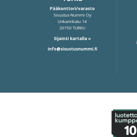
Pääkonttori/varasto
Sisustus-Nummi Oy
Unkarinkatu 14
20750 TURKU
Sijainti kartalla »
info@sisustusnummi.fi