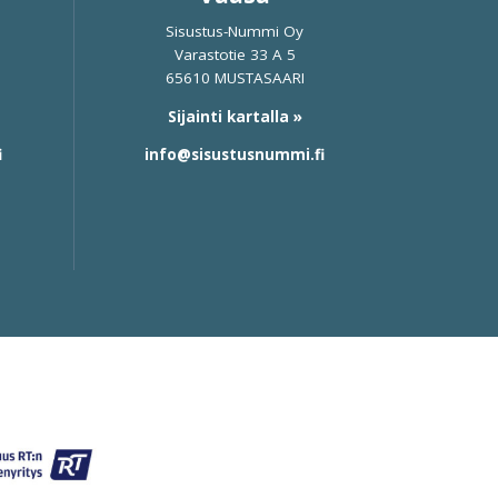
Sisustus-Nummi Oy
Varastotie 33 A 5
65610 MUSTASAARI
Sijainti kartalla »
i
info@sisustusnummi.fi