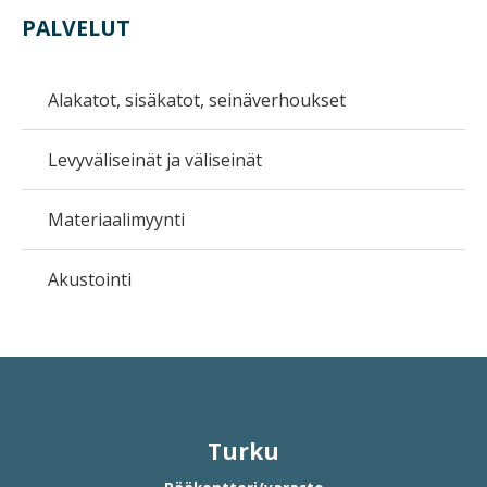
PALVELUT
Alakatot, sisäkatot, seinäverhoukset
Levyväliseinät ja väliseinät
Materiaalimyynti
Akustointi
Turku