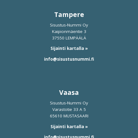
Tampere
Sisustus-Nummi Oy
Kaipionmäentie 3
37550 LEMPÄÄLÄ
Sijainti kartalla »
info@sisustusnummi.fi
Vaasa
Sisustus-Nummi Oy
Varastotie 33 A 5
65610 MUSTASAARI
Sijainti kartalla »
info@sisustusnummi.fi