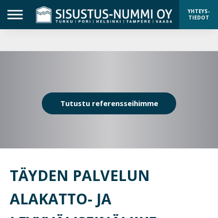
YHTEYS-
TIEDOT
Tutustu referensseihimme
TÄYDEN PALVELUN
ALAKATTO- JA