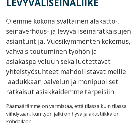
LEVYVÄLISEINÄLIIKE
Olemme kokonaisvaltainen alakatto-,
seinäverhous- ja levyväliseinäratkaisujen
asiantuntija. Vuosikymmenten kokemus,
vahva sitoutuminen työhön ja
asiakaspalveluun sekä luotettavat
yhteistyösuhteet mahdollistavat meille
laadukkaan palvelun ja monipuoliset
ratkaisut asiakkaidemme tarpeisiin.
Päämäärämme on varmistaa, että tilassa kuin tilassa
viihdytään, kun työn jälki on hyvä ja akustiikka on
kohdallaan.