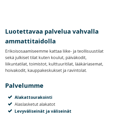
Luotettavaa palvelua vahvalla
ammattitaidolla
Erikoisosaamiseemme kattaa liike- ja teollisuustilat
sekä julkiset tilat kuten koulut, päiväkodit,
liikuntatilat, toimistot, kulttuuritilat, lääkäriasemat,
hoivakodit, kauppakeskukset ja ravintolat.
Palvelumme
Alakattourakointi
Alaslasketut alakatot
Levyväliseinät ja väliseinät