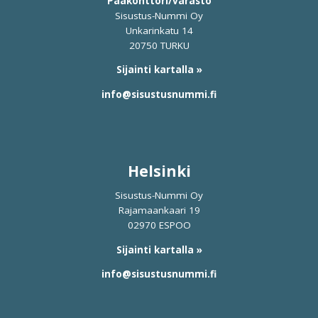
Pääkonttori/varasto
Sisustus-Nummi Oy
Unkarinkatu 14
20750 TURKU
Sijainti kartalla »
info@sisustusnummi.fi
Helsinki
Sisustus-Nummi Oy
Rajamaankaari 19
02970 ESPOO
Sijainti kartalla »
info@sisustusnummi.fi