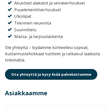
Akustiset alakatot ja seinäverhoukset
Puuelementtiverhoukset
Ulkolipat
Tekninen neuvonta
Suunnittelu
Massa- ja tarjouslaskenta
Ole yhteyttä – löydämme kohteellesi sopivat,
kustannustehokkaat tuotteet ja ratkaisut laadusta
tinkimättä.
Ota yhteyttä ja kysy lisää palveluistamme
Asiakkaamme