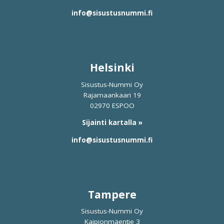
info@sisustusnummi.fi
Helsinki
Sisustus-Nummi Oy
Rajamaankaari 19
02970 ESPOO
Sijainti kartalla »
info@sisustusnummi.fi
Tampere
Sisustus-Nummi Oy
Kaipionmäentie 3