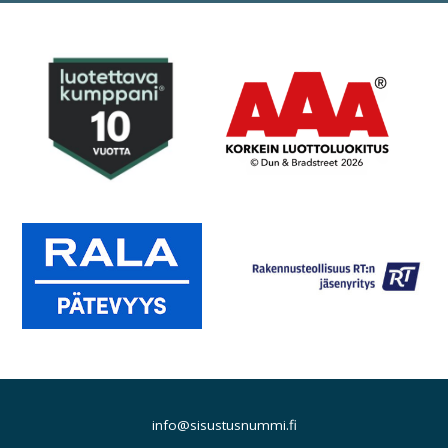
info@sisustusnummi.fi