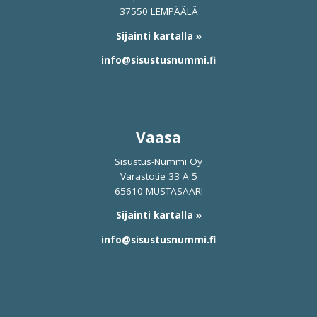
37550 LEMPÄÄLÄ
Sijainti kartalla »
info@sisustusnummi.fi
Vaasa
Sisustus-Nummi Oy
Varastotie 33 A 5
65610 MUSTASAARI
Sijainti kartalla »
info@sisustusnummi.fi