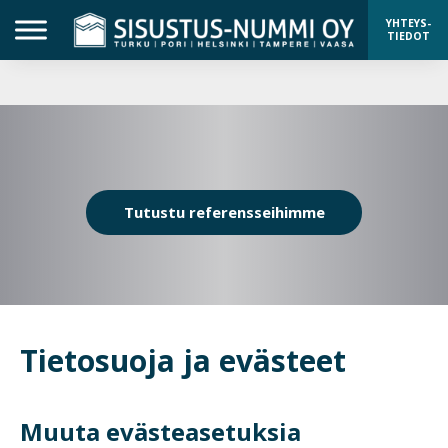
YHTEYS-
TIEDOT
Tutustu referensseihimme
Tietosuoja ja evästeet
Muuta evästeasetuksia