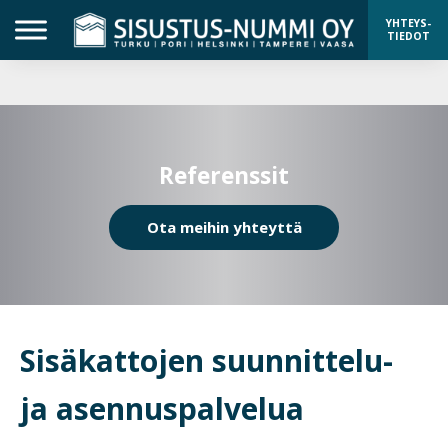
YHTEYS-
TIEDOT
Referenssit
Ota meihin yhteyttä
Sisäkattojen suunnittelu-
ja asennuspalvelua