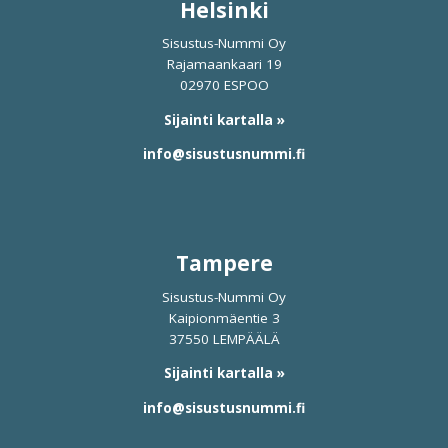
Helsinki
Sisustus-Nummi Oy
Rajamaankaari 19
02970 ESPOO
Sijainti kartalla »
info@sisustusnummi.fi
Tampere
Sisustus-Nummi Oy
Kaipionmäentie 3
37550 LEMPÄÄLÄ
Sijainti kartalla »
info@sisustusnummi.fi