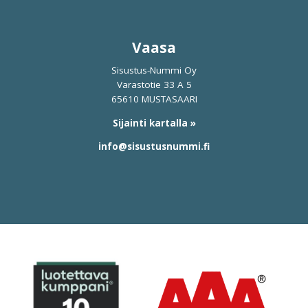
Vaasa
Sisustus-Nummi Oy
Varastotie 33 A 5
65610 MUSTASAARI
Sijainti kartalla »
info@sisustusnummi.fi