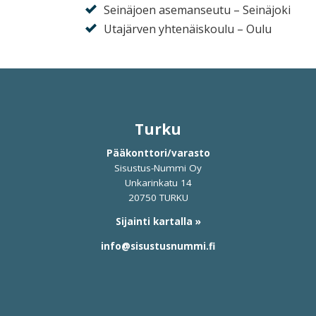
Seinäjoen asemanseutu – Seinäjoki
Utajärven yhtenäiskoulu – Oulu
Turku
Pääkonttori/varasto
Sisustus-Nummi Oy
Unkarinkatu 14
20750 TURKU
Sijainti kartalla »
info@sisustusnummi.fi