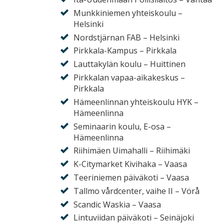
Munkkiniemen yhteiskoulu –
Helsinki
Nordstjärnan FAB – Helsinki
Pirkkala-Kampus – Pirkkala
Lauttakylän koulu – Huittinen
Pirkkalan vapaa-aikakeskus –
Pirkkala
Hämeenlinnan yhteiskoulu HYK –
Hämeenlinna
Seminaarin koulu, E-osa –
Hämeenlinna
Riihimäen Uimahalli – Riihimäki
K-Citymarket Kivihaka – Vaasa
Teeriniemen päiväkoti – Vaasa
Tallmo vårdcenter, vaihe II – Vörå
Scandic Waskia – Vaasa
Lintuviidan päiväkoti – Seinäjoki