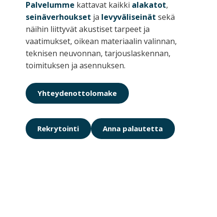
Palvelumme
kattavat kaikki
alakatot
,
seinäverhoukset
ja
levyväliseinät
sekä
näihin liittyvät akustiset tarpeet ja
vaatimukset, oikean materiaalin valinnan,
teknisen neuvonnan, tarjouslaskennan,
toimituksen ja asennuksen.
Yhteydenottolomake
Rekrytointi
Anna palautetta