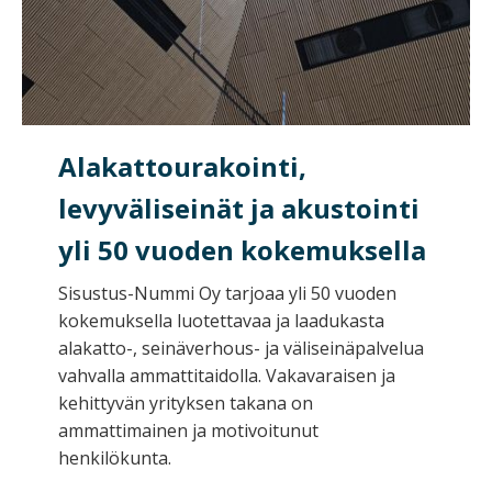
Alakattourakointi,
levyväliseinät ja akustointi
yli 50 vuoden kokemuksella
Sisustus-Nummi Oy tarjoaa yli 50 vuoden
kokemuksella luotettavaa ja laadukasta
alakatto-, seinäverhous- ja väliseinäpalvelua
vahvalla ammattitaidolla. Vakavaraisen ja
kehittyvän yrityksen takana on
ammattimainen ja motivoitunut
henkilökunta.