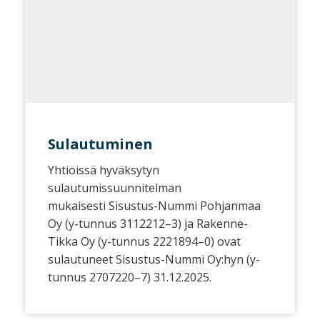
Sulautuminen
Yhtiöissä hyväksytyn
sulautumissuunnitelman
mukaisesti Sisustus-Nummi Pohjanmaa
Oy (y-tunnus 3112212–3) ja Rakenne-
Tikka Oy (y-tunnus 2221894–0) ovat
sulautuneet Sisustus-Nummi Oy:hyn (y-
tunnus 2707220–7) 31.12.2025.