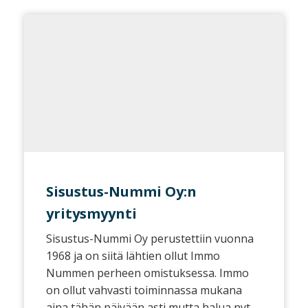
Sisustus-Nummi Oy:n
yritysmyynti
Sisustus-Nummi Oy perustettiin vuonna
1968 ja on siitä lähtien ollut Immo
Nummen perheen omistuksessa. Immo
on ollut vahvasti toiminnassa mukana
aina tähän päivään asti mutta halua nyt