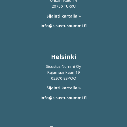
Unkarinkatu 14
20750 TURKU
Sijainti kartalla »
info@sisustusnummi.fi
Helsinki
Sisustus-Nummi Oy
Rajamaankaari 19
02970 ESPOO
Sijainti kartalla »
info@sisustusnummi.fi