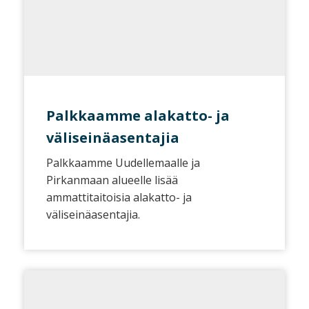
Palkkaamme alakatto- ja
väliseinäasentajia
Palkkaamme Uudellemaalle ja
Pirkanmaan alueelle lisää
ammattitaitoisia alakatto- ja
väliseinäasentajia.