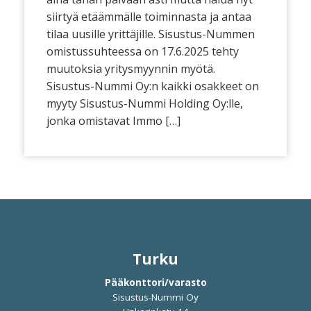
siirtyä etäämmälle toiminnasta ja antaa
tilaa uusille yrittäjille. Sisustus-Nummen
omistussuhteessa on 17.6.2025 tehty
muutoksia yritysmyynnin myötä.
Sisustus-Nummi Oy:n kaikki osakkeet on
myyty Sisustus-Nummi Holding Oy:lle,
jonka omistavat Immo […]
Turku
Pääkonttori/varasto
Sisustus-Nummi Oy