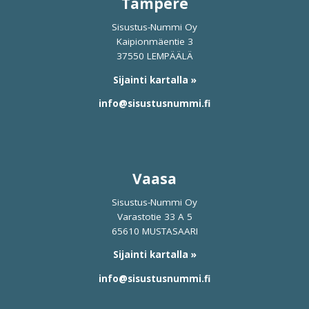
Tampere
Sisustus-Nummi Oy
Kaipionmäentie 3
37550 LEMPÄÄLÄ
Sijainti kartalla »
info@sisustusnummi.fi
Vaasa
Sisustus-Nummi Oy
Varastotie 33 A 5
65610 MUSTASAARI
Sijainti kartalla »
info@sisustusnummi.fi