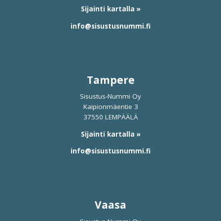
Sijainti kartalla »
info@sisustusnummi.fi
Tampere
Sisustus-Nummi Oy
Kaipionmäentie 3
37550 LEMPÄÄLÄ
Sijainti kartalla »
info@sisustusnummi.fi
Vaasa