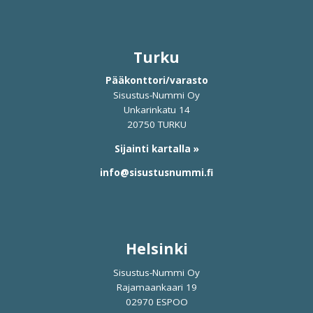
Turku
Pääkonttori/varasto
Sisustus-Nummi Oy
Unkarinkatu 14
20750 TURKU
Sijainti kartalla »
info@sisustusnummi.fi
Helsinki
Sisustus-Nummi Oy
Rajamaankaari 19
02970 ESPOO