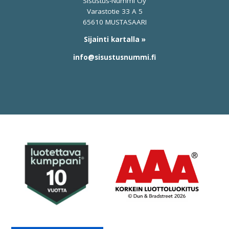
Sisustus-Nummi Oy
Varastotie 33 A 5
65610 MUSTASAARI
Sijainti kartalla »
info@sisustusnummi.fi