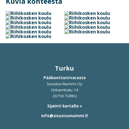
Kuvia kohteesta
Turku
Pääkonttori/varasto
Sisustus-Nummi Oy
Unkarinkatu 14
20750 TURKU
Sijainti kartalla »
info@sisustusnummi.fi