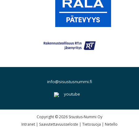
info@sisustusnummi.fi
Copyright © 2026 Sisustus-Nummi Oy
Intranet
|
Saavutettavuusseloste
|
Tietosuoja
|
Netello