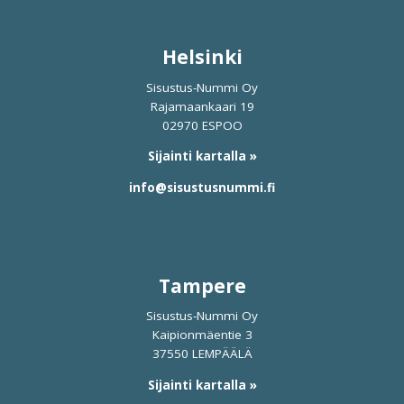
Helsinki
Sisustus-Nummi Oy
Rajamaankaari 19
02970 ESPOO
Sijainti kartalla »
info@sisustusnummi.fi
Tampere
Sisustus-Nummi Oy
Kaipionmäentie 3
37550 LEMPÄÄLÄ
Sijainti kartalla »