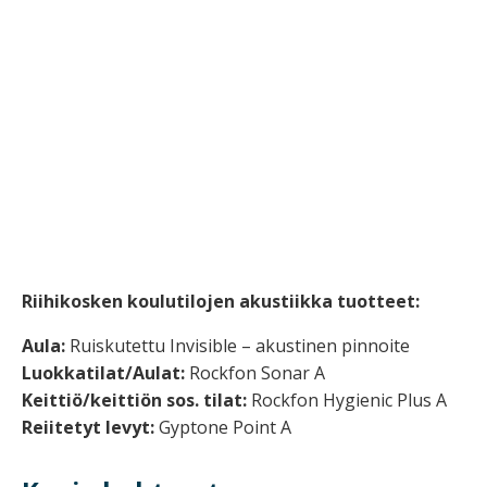
Riihikosken koulutilojen akustiikka tuotteet:
Aula:
Ruiskutettu Invisible – akustinen pinnoite
Luokkatilat/Aulat:
Rockfon Sonar A
Keittiö/keittiön sos. tilat:
Rockfon Hygienic Plus A
Reiitetyt levyt:
Gyptone Point A