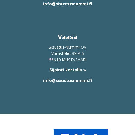
info@sisustusnummi.fi
Vaasa
Sisustus-Nummi Oy
Varastotie 33 A 5
65610 MUSTASAARI
Sijainti kartalla »
info@sisustusnummi.fi