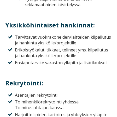
reklamaatioiden käsittelyssä
Yksikköhintaiset hankinnat:
Tarvittavat vuokrakoneiden/laitteiden kilpailutus
ja hankinta yksikölle/projektille
Erikoistyökalut, tikkaat, telineet yms. kilpailutus
ja hankinta yksikölle/projektille
Ensiaputarvike varaston ylläpito ja lisätilaukset
Rekrytointi:
Asentajien rekrytointi
Toimihenkilörekrytointi yhdessä
Toimitusjohtajan kanssa
Harjoittelijoiden kartoitus ja yhteyksien ylläpito