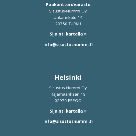
Pääkonttori/varasto
Sisustus-Nummi Oy
Unkarinkatu 14
20750 TURKU
Sijainti kartalla »
info@sisustusnummi.fi
Helsinki
Sisustus-Nummi Oy
Rajamaankaari 19
02970 ESPOO
Sijainti kartalla »
info@sisustusnummi.fi