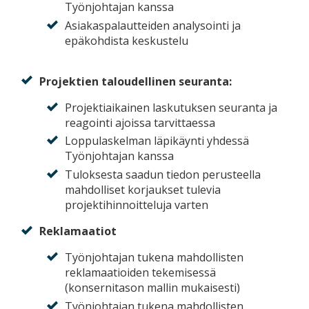
Työnjohtajan kanssa
Asiakaspalautteiden analysointi ja
epäkohdista keskustelu
Projektien taloudellinen seuranta:
Projektiaikainen laskutuksen seuranta ja
reagointi ajoissa tarvittaessa
Loppulaskelman läpikäynti yhdessä
Työnjohtajan kanssa
Tuloksesta saadun tiedon perusteella
mahdolliset korjaukset tulevia
projektihinnoitteluja varten
Reklamaatiot
Työnjohtajan tukena mahdollisten
reklamaatioiden tekemisessä
(konsernitason mallin mukaisesti)
Työnjohtajan tukena mahdollisten