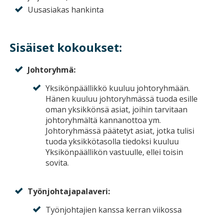
Uusasiakas hankinta
Sisäiset kokoukset:
Johtoryhmä:
Yksikönpäällikkö kuuluu johtoryhmään.
Hänen kuuluu johtoryhmässä tuoda esille
oman yksikkönsä asiat, joihin tarvitaan
johtoryhmältä kannanottoa ym.
Johtoryhmässä päätetyt asiat, jotka tulisi
tuoda yksikkötasolla tiedoksi kuuluu
Yksikönpäällikön vastuulle, ellei toisin
sovita.
Työnjohtajapalaveri:
Työnjohtajien kanssa kerran viikossa