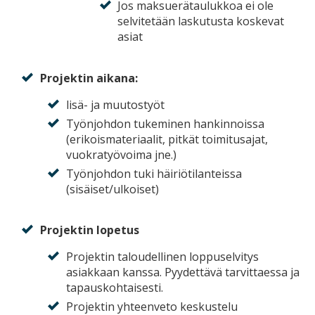
Jos maksuerätaulukkoa ei ole
selvitetään laskutusta koskevat
asiat
Projektin aikana:
lisä- ja muutostyöt
Työnjohdon tukeminen hankinnoissa
(erikoismateriaalit, pitkät toimitusajat,
vuokratyövoima jne.)
Työnjohdon tuki häiriötilanteissa
(sisäiset/ulkoiset)
Projektin lopetus
Projektin taloudellinen loppuselvitys
asiakkaan kanssa. Pyydettävä tarvittaessa ja
tapauskohtaisesti.
Projektin yhteenveto keskustelu