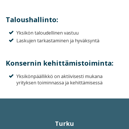
Taloushallinto:
Yksikön taloudellinen vastuu
Laskujen tarkastaminen ja hyväksyntä
Konsernin kehittämistoiminta:
Yksikönpäällikkö on aktiivisesti mukana
yrityksen toiminnassa ja kehittämisessä
Turku