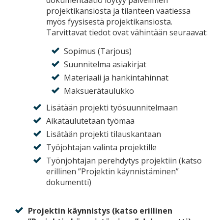
dokumentaatio löytyy palvelimen
projektikansiosta ja tilanteen vaatiessa
myös fyysisestä projektikansiosta.
Tarvittavat tiedot ovat vähintään seuraavat:
Sopimus (Tarjous)
Suunnitelma asiakirjat
Materiaali ja hankintahinnat
Maksuerätaulukko
Lisätään projekti työsuunnitelmaan
Aikataulutetaan työmaa
Lisätään projekti tilauskantaan
Työjohtajan valinta projektille
Työnjohtajan perehdytys projektiin (katso
erillinen ”Projektin käynnistäminen”
dokumentti)
Projektin käynnistys (katso erillinen