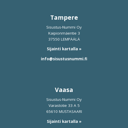
Tampere
Sisustus-Nummi Oy
Kaipionmäentie 3
37550 LEMPÄÄLÄ
Sijainti kartalla »
info@sisustusnummi.fi
Vaasa
Sisustus-Nummi Oy
Varastotie 33 A 5
65610 MUSTASAARI
Sijainti kartalla »