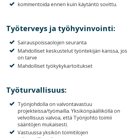
kommentoida ennen kuin käytäntö sovittu.
Työterveys ja työhyvinvointi:
Sairauspoissaolojen seuranta
Mahdolliset keskustelut työntekijän kanssa, jos
on tarve
Mahdolliset työkykykartoitukset
Työturvallisuus:
Työnjohdolla on valvontavastuu
projekteissa/työmailla. Yksikönpäälliköllä on
velvollisuus valvoa, että Työnjohto toimii
sääntöjen mukaisesti.
Vastuussa yksikön toimitilojen