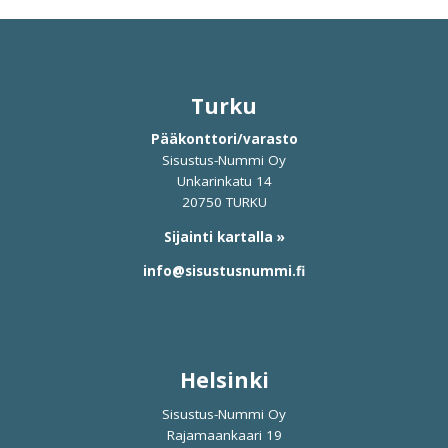
Turku
Pääkonttori/varasto
Sisustus-Nummi Oy
Unkarinkatu 14
20750 TURKU
Sijainti kartalla »
info@sisustusnummi.fi
Helsinki
Sisustus-Nummi Oy
Rajamaankaari 19