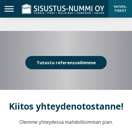
YHTEYS-
TIEDOT
Tutustu referensseihimme
Kiitos yhteydenotostanne!
Olemme yhteydessä mahdollisimman pian.