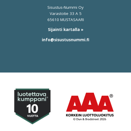
Sisustus-Nummi Oy
Varastotie 33 A 5
65610 MUSTASAARI
Sijainti kartalla »
info@sisustusnummi.fi