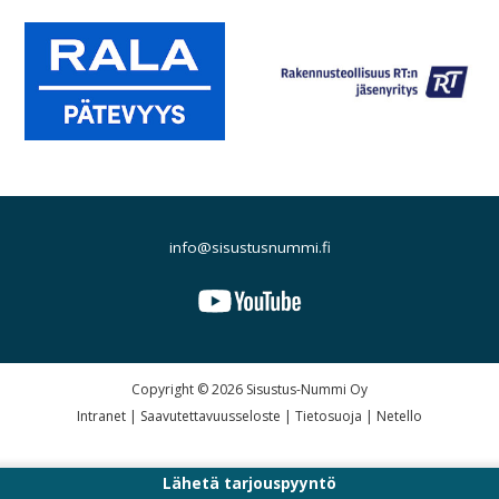
info@sisustusnummi.fi
Copyright © 2026 Sisustus-Nummi Oy
Intranet
|
Saavutettavuusseloste
|
Tietosuoja
|
Netello
Lähetä tarjouspyyntö