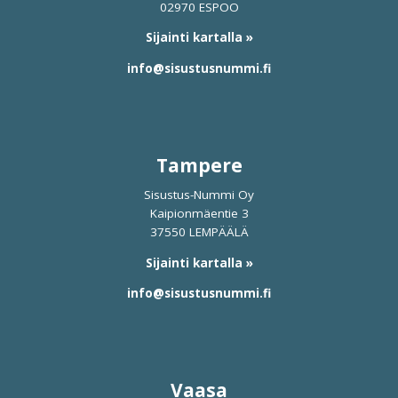
02970 ESPOO
Sijainti kartalla »
info@sisustusnummi.fi
Tampere
Sisustus-Nummi Oy
Kaipionmäentie 3
37550 LEMPÄÄLÄ
Sijainti kartalla »
info@sisustusnummi.fi
Vaasa