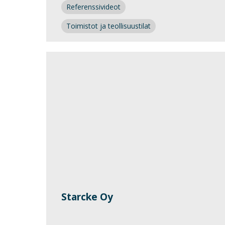
Referenssivideot
Toimistot ja teollisuustilat
Starcke Oy