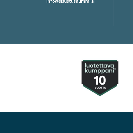
info@sisustusnummi.fi