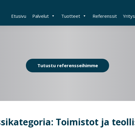
Etusivu
Palvelut
Tuotteet
Referenssit
Yritys
Tutustu referensseihimme
sikategoria:
Toimistot ja teoll