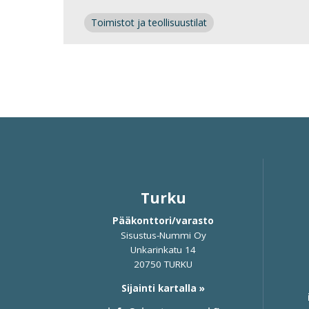
Toimistot ja teollisuustilat
Turku
Pääkonttori/varasto
Sisustus-Nummi Oy
Unkarinkatu 14
20750 TURKU
Sijainti kartalla »