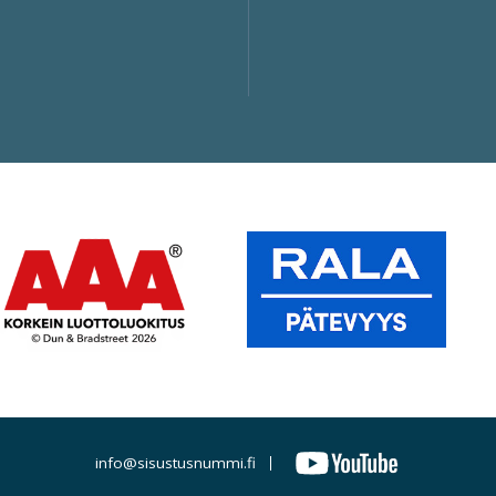
info@sisustusnummi.fi