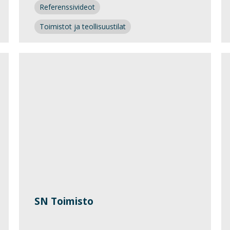
Referenssivideot
Toimistot ja teollisuustilat
SN Toimisto