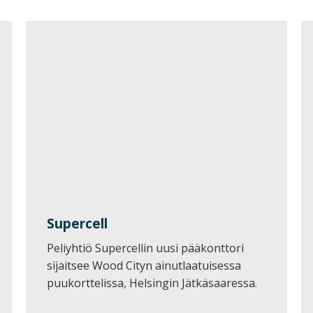
Supercell
Peliyhtiö Supercellin uusi pääkonttori
sijaitsee Wood Cityn ainutlaatuisessa
puukorttelissa, Helsingin Jätkäsaaressa.