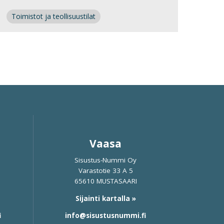
Toimistot ja teollisuustilat
Vaasa
Sisustus-Nummi Oy
Varastotie 33 A 5
65610 MUSTASAARI
Sijainti kartalla »
i
info@sisustusnummi.fi