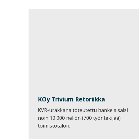
KOy Trivium Retoriikka
KVR-urakkana toteutettu hanke sisälsi
noin 10 000 neliön (700 työntekijää)
toimistotalon.